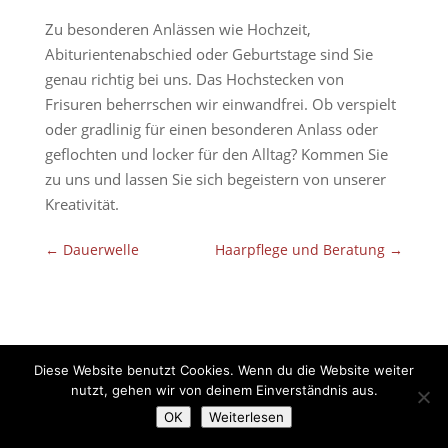
Zu besonderen Anlässen wie Hochzeit,
Abiturientenabschied oder Geburtstage sind Sie
genau richtig bei uns. Das Hochstecken von
Frisuren beherrschen wir einwandfrei. Ob verspielt
oder gradlinig für einen besonderen Anlass oder
geflochten und locker für den Alltag? Kommen Sie
zu uns und lassen Sie sich begeistern von unserer
Kreativität.
←
Dauerwelle
Haarpflege und Beratung
→
Diese Website benutzt Cookies. Wenn du die Website weiter
nutzt, gehen wir von deinem Einverständnis aus.
OK
Weiterlesen