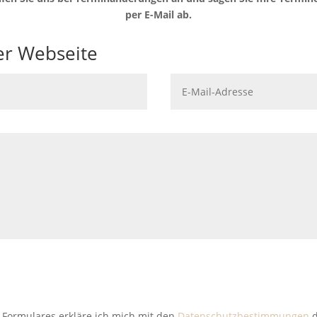
per E-Mail ab.
er Webseite
Formulares erkläre ich mich mit den
Datenschutzbestimmungen
d