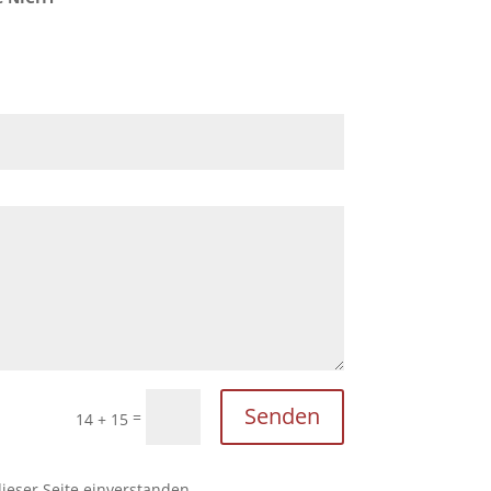
Senden
=
14 + 15
ieser Seite einverstanden.